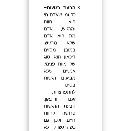
הבעת רגשות
–
כל זמן שאדם חי
הוא חווה
ומרגיש, אדם
מת הוא אדם
שלא מרגיש.
במובן מסוים
דיכאון הוא סוג
של מוות פנימי,
אנשים שלא
מביעים רגשות
בסיכון
להתפרצויות
זעם ודיכאון,
הבעת הרגשות
פרושה לחוות
חיים, ולכן גם
כשהרגשות לא