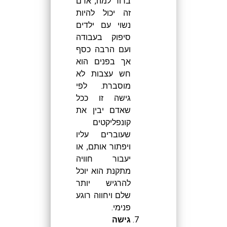
ברור למה, אדם
זה יכול להיות
נשוי עם ילדים
סיפוק בעבודה
ועם הרבה כסף
אך בפנים הוא
חש עצבות לא
מוסברת. לפי
גישה זו ככל
שאדם יבין את
קונפליקטים
שעוברים עליו
ויפתור אותם, או
יעבור חוויה
מתקנת הוא יוכל
להרגיש יותר
שלם ויחווה רוגע
פנימי.
גישה