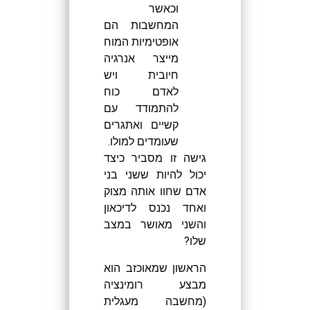
וכאשר
המחשבות הם
אופטימיות המוח
מייצר אנרגיה
חיובית ויש
לאדם כוח
להתמודד עם
קשיים ואתגרים
שעומדים למולו.
גישה זו מסביר כיצד
יכול להיות ששני בני
אדם שחוו אותה מצוק
ואחד נכנס לדיכאון
והשני מאושר במצב
שלו?
הראשון שמאוכזב הוא
מבצע רומינציה
(מחשבה מעגלית