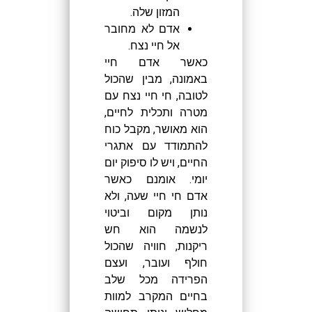
המזון שלה.
אדם לא מחובר
אל חיי נצח.
כאשר אדם חיי
באמונה, מבין שהכול
לטובה, חי חיי נצח עם
מטרה ותכלית לחיים,
הוא מאושר, מקבל כוח
להתמודד עם אתגרי
החיים, ויש לו סיפוק יום
יומי. אומנם כאשר
אדם חי חיי שעה, ולא
נותן מקום וביטוי
לנשמה הוא חש
ריקנות, חוויה שהכול
חולף ועובר, ועצם
הפרידה מכל שלב
בחיים המקרב למוות