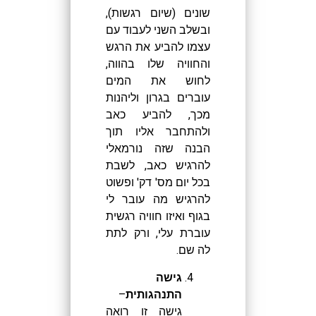
שונים (שיום רגשות),
ובשלב השני לעבוד עם
עצמו להביע את הרגש
והחוויה שלו בהווה,
לחוש את המים
עוברים בגרון וליהנות
מכך, להביע כאב
ולהתחבר אליו תוך
הבנה שזה נורמאלי
להרגיש כאב, לשבת
בכל יום מס' דק' ופשוט
להרגיש מה עובר לי
בגוף ואיזו חוויה רגשית
עוברת עלי, ורק לתת
לה שם.
גישה
התנהגותית
–
גישה זו רואה