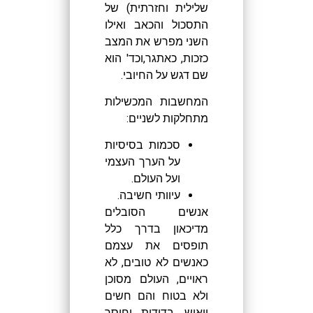
שלילית וחזרתית) של
התסכול והכאב ואילו
השני מפרש את המצב
כזכות, כאתגר,וכד' הוא
שם דגש על החיובי.
המחשבות המכשילות
מתחלקות לשניים:
סכמות בסיסיות
על הערך העצמי
ועל העולם.
עיוותי חשיבה.
אנשים הסובלים
מדיכאון בדרך כלל
תופסים את עצמם
כאנשים לא טובים, לא
ראויים, העולם מסוכן
ולא בטוח והם חשים
ייאוש, בדידות וחוסר