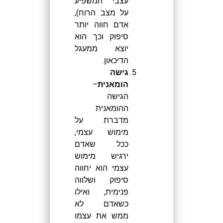
עצבי המשפיע
על מצב הרוח),
אדם חווה יותר
סיפוק וכך הוא
יוצא ממעגל
הדיכאון.
גישה
הומאנית
–
הגישה
ההומאנית
מדברת על
מימוש עצמי,
ככל שאדם
ירגיש מימוש
עצמי הוא יחווה
סיפוק ושלווה
פנימית, ואילו
כשאדם לא
ממש את עצמו