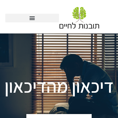
דיכאון מהדיכאון