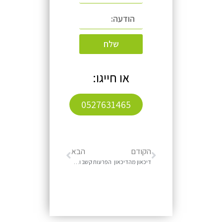
שלח
או חייגו:
0527631465
הקודם
הבא
דיכאון מהדיכאון
הפרעות קשב וריכוז