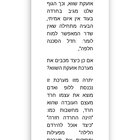
אזעקת שווא, וכך הגוף
שלנו מגיב בחרדה
בעוד אין איום אמיתי,
הבעיה מתחילה שאין
שדר המאפשר למוח
לומר: :חדל הסכנה
חלפה",
אם כן כיצד מכבים את
מערכת אזעקת השווא?
יתרה מזו מערכת זו
נכנסת ללופ ואדם
מוצא את עצמו חרד
מעצם העובדה שהוא
חרד, מחשבות כמו:
"הינה החרדה חזרה"
"כיצד אוכל להירדם
הלילה" מפעילות