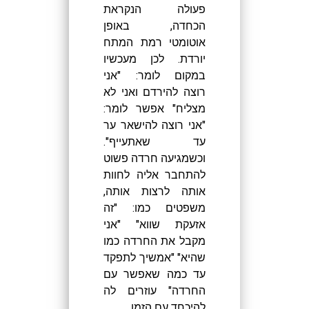
פעולה הנקראת
הכחדה, באופן
אוטומטי רמת המתח
יורדת. לכן מעכשיו
במקום לומר: "אני
רוצה להירדם ואני לא
מצליח" אפשר לומר:
"אני רוצה להישאר ער
עד שאתעייף".
וכשמגיעה חרדה פשוט
להתחבר אליה לחוות
אותה לרצות אותה,
משפטים כמו: "זה
אזעקת שווא" "אני
מקבל את החרדה כמו
שהיא" "אמשיך לתפקד
עד כמה שאפשר עם
החרדה" עוזרים לה
להיכחד עם הזמן.