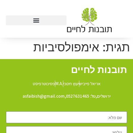
תגית:
אימפולסיביות
תובנות לחיים
אריאל פייביש
יעוץ חינוכי
.M.A
פסיכוטרפיסט
ירושלים,
טל: 0527631465,
asfaibish@gmail.com